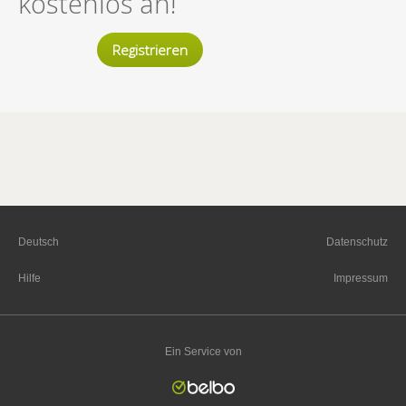
kostenlos an!
Registrieren
Deutsch
Datenschutz
Hilfe
Impressum
Ein Service von