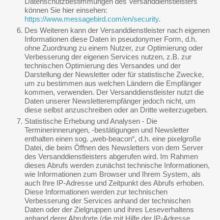
Datenschutzbestimmungen des Versanddienstleisters
können Sie hier einsehen:
https://www.messagebird.com/en/security
.
Des Weiteren kann der Versanddienstleister nach eigenen
Informationen diese Daten in pseudonymer Form, d.h.
ohne Zuordnung zu einem Nutzer, zur Optimierung oder
Verbesserung der eigenen Services nutzen, z.B. zur
technischen Optimierung des Versandes und der
Darstellung der Newsletter oder für statistische Zwecke,
um zu bestimmen aus welchen Ländern die Empfänger
kommen, verwenden. Der Versanddienstleister nutzt die
Daten unserer Newsletterempfänger jedoch nicht, um
diese selbst anzuschreiben oder an Dritte weiterzugeben.
Statistische Erhebung und Analysen - Die
Terminerinnerungen, -bestätigungen und Newsletter
enthalten einen sog. „web-beacon“, d.h. eine pixelgroße
Datei, die beim Öffnen des Newsletters von dem Server
des Versanddienstleisters abgerufen wird. Im Rahmen
dieses Abrufs werden zunächst technische Informationen,
wie Informationen zum Browser und Ihrem System, als
auch Ihre IP-Adresse und Zeitpunkt des Abrufs erhoben.
Diese Informationen werden zur technischen
Verbesserung der Services anhand der technischen
Daten oder der Zielgruppen und ihres Leseverhaltens
anhand derer Abruforte (die mit Hilfe der IP-Adresse