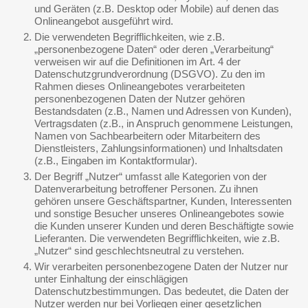
und Geräten (z.B. Desktop oder Mobile) auf denen das
Onlineangebot ausgeführt wird.
Die verwendeten Begrifflichkeiten, wie z.B.
„personenbezogene Daten“ oder deren „Verarbeitung“
verweisen wir auf die Definitionen im Art. 4 der
Datenschutzgrundverordnung (DSGVO). Zu den im
Rahmen dieses Onlineangebotes verarbeiteten
personenbezogenen Daten der Nutzer gehören
Bestandsdaten (z.B., Namen und Adressen von Kunden),
Vertragsdaten (z.B., in Anspruch genommene Leistungen,
Namen von Sachbearbeitern oder Mitarbeitern des
Dienstleisters, Zahlungsinformationen) und Inhaltsdaten
(z.B., Eingaben im Kontaktformular).
Der Begriff „Nutzer“ umfasst alle Kategorien von der
Datenverarbeitung betroffener Personen. Zu ihnen
gehören unsere Geschäftspartner, Kunden, Interessenten
und sonstige Besucher unseres Onlineangebotes sowie
die Kunden unserer Kunden und deren Beschäftigte sowie
Lieferanten. Die verwendeten Begrifflichkeiten, wie z.B.
„Nutzer“ sind geschlechtsneutral zu verstehen.
Wir verarbeiten personenbezogene Daten der Nutzer nur
unter Einhaltung der einschlägigen
Datenschutzbestimmungen. Das bedeutet, die Daten der
Nutzer werden nur bei Vorliegen einer gesetzlichen