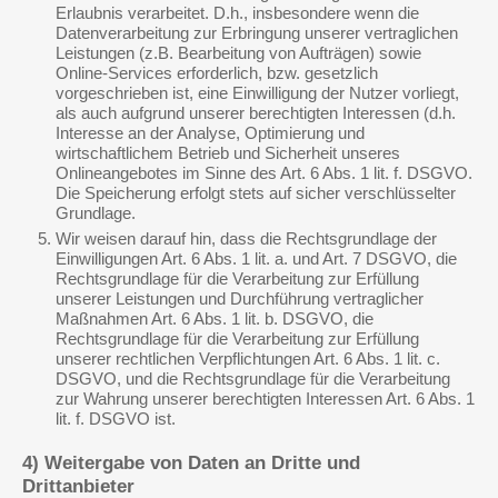
Erlaubnis verarbeitet. D.h., insbesondere wenn die
Datenverarbeitung zur Erbringung unserer vertraglichen
Leistungen (z.B. Bearbeitung von Aufträgen) sowie
Online-Services erforderlich, bzw. gesetzlich
vorgeschrieben ist, eine Einwilligung der Nutzer vorliegt,
als auch aufgrund unserer berechtigten Interessen (d.h.
Interesse an der Analyse, Optimierung und
wirtschaftlichem Betrieb und Sicherheit unseres
Onlineangebotes im Sinne des Art. 6 Abs. 1 lit. f. DSGVO.
Die Speicherung erfolgt stets auf sicher verschlüsselter
Grundlage.
Wir weisen darauf hin, dass die Rechtsgrundlage der
Einwilligungen Art. 6 Abs. 1 lit. a. und Art. 7 DSGVO, die
Rechtsgrundlage für die Verarbeitung zur Erfüllung
unserer Leistungen und Durchführung vertraglicher
Maßnahmen Art. 6 Abs. 1 lit. b. DSGVO, die
Rechtsgrundlage für die Verarbeitung zur Erfüllung
unserer rechtlichen Verpflichtungen Art. 6 Abs. 1 lit. c.
DSGVO, und die Rechtsgrundlage für die Verarbeitung
zur Wahrung unserer berechtigten Interessen Art. 6 Abs. 1
lit. f. DSGVO ist.
4) Weitergabe von Daten an Dritte und
Drittanbieter