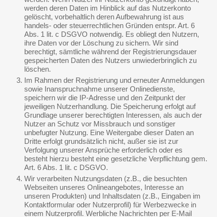
werden deren Daten im Hinblick auf das Nutzerkonto
gelöscht, vorbehaltlich deren Aufbewahrung ist aus
handels- oder steuerrechtlichen Gründen entspr. Art. 6
Abs. 1 lit. c DSGVO notwendig. Es obliegt den Nutzern,
ihre Daten vor der Löschung zu sichern. Wir sind
berechtigt, sämtliche während der Registrierungsdauer
gespeicherten Daten des Nutzers unwiederbringlich zu
löschen.
Im Rahmen der Registrierung und erneuter Anmeldungen
sowie Inanspruchnahme unserer Onlinedienste,
speichern wir die IP-Adresse und den Zeitpunkt der
jeweiligen Nutzerhandlung. Die Speicherung erfolgt auf
Grundlage unserer berechtigten Interessen, als auch der
Nutzer an Schutz vor Missbrauch und sonstiger
unbefugter Nutzung. Eine Weitergabe dieser Daten an
Dritte erfolgt grundsätzlich nicht, außer sie ist zur
Verfolgung unserer Ansprüche erforderlich oder es
besteht hierzu besteht eine gesetzliche Verpflichtung gem.
Art. 6 Abs. 1 lit. c DSGVO.
Wir verarbeiten Nutzungsdaten (z.B., die besuchten
Webseiten unseres Onlineangebotes, Interesse an
unseren Produkten) und Inhaltsdaten (z.B., Eingaben im
Kontaktformular oder Nutzerprofil) für Werbezwecke in
einem Nutzerprofil. Werbliche Nachrichten per E-Mail