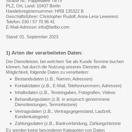
Straße Nr.: Pappelallee 78/79
PLZ, Ort, Land: 10437 Berlin
Handelsregisternummer: HRB 135322 B
Geschäftsführer: Christopher Rudolf, Anna-Lena Lewerenz
Telefon: 030 / 57 70 96 41
E-Mail-Adresse: info@belbo.com
Stand: 01. September 2023
1) Arten der verarbeiteten Daten:
Der Dienstleister, bei welchem Sie als Kunde Termine buchen
können, hat durch die Nutzung unseres Dienstes die
Möglichkeit, folgende Daten zu verarbeiten:
Bestandsdaten (z.B., Namen, Adressen)
Kontaktdaten (z.B., E-Mail, Telefonnummern, Adressen)
Inhaltsdaten (z.B., Texteingaben, Fotografien, Videos
Behandlungsdaten (z.B. in anspruch genommene
Dienstleistungen, Terminhistorie)
Vertragsdaten (z.B., Vertragsgegenstand, Laufzeit,
Kundenkategorie)
Zahlungsdaten (z.B., Bankverbindung, Zahlungshistorie
Es werden keine besonderen Kategorien von Daten