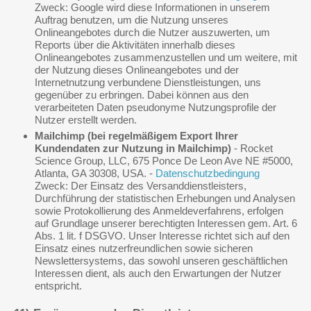
Zweck: Google wird diese Informationen in unserem
Auftrag benutzen, um die Nutzung unseres
Onlineangebotes durch die Nutzer auszuwerten, um
Reports über die Aktivitäten innerhalb dieses
Onlineangebotes zusammenzustellen und um weitere, mit
der Nutzung dieses Onlineangebotes und der
Internetnutzung verbundene Dienstleistungen, uns
gegenüber zu erbringen. Dabei können aus den
verarbeiteten Daten pseudonyme Nutzungsprofile der
Nutzer erstellt werden.
Mailchimp
(bei regelmäßigem Export Ihrer
Kundendaten zur Nutzung in Mailchimp)
- Rocket
Science Group, LLC, 675 Ponce De Leon Ave NE #5000,
Atlanta, GA 30308, USA. -
Datenschutzbedingung
Zweck: Der Einsatz des Versanddienstleisters,
Durchführung der statistischen Erhebungen und Analysen
sowie Protokollierung des Anmeldeverfahrens, erfolgen
auf Grundlage unserer berechtigten Interessen gem. Art. 6
Abs. 1 lit. f DSGVO. Unser Interesse richtet sich auf den
Einsatz eines nutzerfreundlichen sowie sicheren
Newslettersystems, das sowohl unseren geschäftlichen
Interessen dient, als auch den Erwartungen der Nutzer
entspricht.