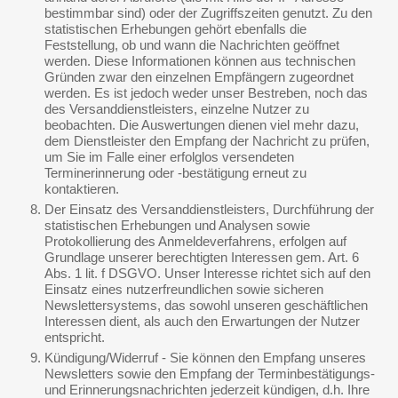
bestimmbar sind) oder der Zugriffszeiten genutzt. Zu den
statistischen Erhebungen gehört ebenfalls die
Feststellung, ob und wann die Nachrichten geöffnet
werden. Diese Informationen können aus technischen
Gründen zwar den einzelnen Empfängern zugeordnet
werden. Es ist jedoch weder unser Bestreben, noch das
des Versanddienstleisters, einzelne Nutzer zu
beobachten. Die Auswertungen dienen viel mehr dazu,
dem Dienstleister den Empfang der Nachricht zu prüfen,
um Sie im Falle einer erfolglos versendeten
Terminerinnerung oder -bestätigung erneut zu
kontaktieren.
Der Einsatz des Versanddienstleisters, Durchführung der
statistischen Erhebungen und Analysen sowie
Protokollierung des Anmeldeverfahrens, erfolgen auf
Grundlage unserer berechtigten Interessen gem. Art. 6
Abs. 1 lit. f DSGVO. Unser Interesse richtet sich auf den
Einsatz eines nutzerfreundlichen sowie sicheren
Newslettersystems, das sowohl unseren geschäftlichen
Interessen dient, als auch den Erwartungen der Nutzer
entspricht.
Kündigung/Widerruf - Sie können den Empfang unseres
Newsletters sowie den Empfang der Terminbestätigungs-
und Erinnerungsnachrichten jederzeit kündigen, d.h. Ihre