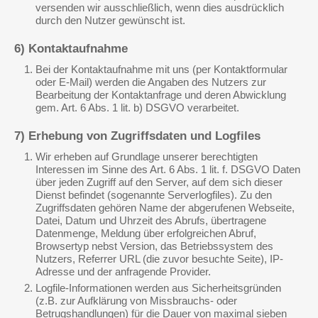
versenden wir ausschließlich, wenn dies ausdrücklich
durch den Nutzer gewünscht ist.
6) Kontaktaufnahme
Bei der Kontaktaufnahme mit uns (per Kontaktformular
oder E-Mail) werden die Angaben des Nutzers zur
Bearbeitung der Kontaktanfrage und deren Abwicklung
gem. Art. 6 Abs. 1 lit. b) DSGVO verarbeitet.
7) Erhebung von Zugriffsdaten und Logfiles
Wir erheben auf Grundlage unserer berechtigten
Interessen im Sinne des Art. 6 Abs. 1 lit. f. DSGVO Daten
über jeden Zugriff auf den Server, auf dem sich dieser
Dienst befindet (sogenannte Serverlogfiles). Zu den
Zugriffsdaten gehören Name der abgerufenen Webseite,
Datei, Datum und Uhrzeit des Abrufs, übertragene
Datenmenge, Meldung über erfolgreichen Abruf,
Browsertyp nebst Version, das Betriebssystem des
Nutzers, Referrer URL (die zuvor besuchte Seite), IP-
Adresse und der anfragende Provider.
Logfile-Informationen werden aus Sicherheitsgründen
(z.B. zur Aufklärung von Missbrauchs- oder
Betrugshandlungen) für die Dauer von maximal sieben