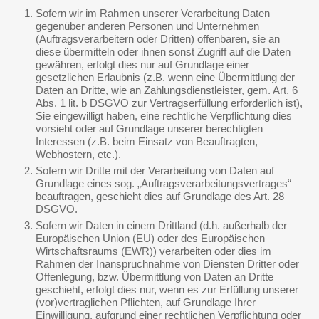
Sofern wir im Rahmen unserer Verarbeitung Daten
gegenüber anderen Personen und Unternehmen
(Auftragsverarbeitern oder Dritten) offenbaren, sie an
diese übermitteln oder ihnen sonst Zugriff auf die Daten
gewähren, erfolgt dies nur auf Grundlage einer
gesetzlichen Erlaubnis (z.B. wenn eine Übermittlung der
Daten an Dritte, wie an Zahlungsdienstleister, gem. Art. 6
Abs. 1 lit. b DSGVO zur Vertragserfüllung erforderlich ist),
Sie eingewilligt haben, eine rechtliche Verpflichtung dies
vorsieht oder auf Grundlage unserer berechtigten
Interessen (z.B. beim Einsatz von Beauftragten,
Webhostern, etc.).
Sofern wir Dritte mit der Verarbeitung von Daten auf
Grundlage eines sog. „Auftragsverarbeitungsvertrages“
beauftragen, geschieht dies auf Grundlage des Art. 28
DSGVO.
Sofern wir Daten in einem Drittland (d.h. außerhalb der
Europäischen Union (EU) oder des Europäischen
Wirtschaftsraums (EWR)) verarbeiten oder dies im
Rahmen der Inanspruchnahme von Diensten Dritter oder
Offenlegung, bzw. Übermittlung von Daten an Dritte
geschieht, erfolgt dies nur, wenn es zur Erfüllung unserer
(vor)vertraglichen Pflichten, auf Grundlage Ihrer
Einwilligung, aufgrund einer rechtlichen Verpflichtung oder