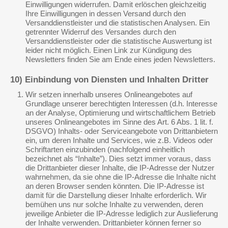
Einwilligungen widerrufen. Damit erlöschen gleichzeitig
Ihre Einwilligungen in dessen Versand durch den
Versanddienstleister und die statistischen Analysen. Ein
getrennter Widerruf des Versandes durch den
Versanddienstleister oder die statistische Auswertung ist
leider nicht möglich. Einen Link zur Kündigung des
Newsletters finden Sie am Ende eines jeden Newsletters.
10) Einbindung von Diensten und Inhalten Dritter
Wir setzen innerhalb unseres Onlineangebotes auf
Grundlage unserer berechtigten Interessen (d.h. Interesse
an der Analyse, Optimierung und wirtschaftlichem Betrieb
unseres Onlineangebotes im Sinne des Art. 6 Abs. 1 lit. f.
DSGVO) Inhalts- oder Serviceangebote von Drittanbietern
ein, um deren Inhalte und Services, wie z.B. Videos oder
Schriftarten einzubinden (nachfolgend einheitlich
bezeichnet als “Inhalte”). Dies setzt immer voraus, dass
die Drittanbieter dieser Inhalte, die IP-Adresse der Nutzer
wahrnehmen, da sie ohne die IP-Adresse die Inhalte nicht
an deren Browser senden könnten. Die IP-Adresse ist
damit für die Darstellung dieser Inhalte erforderlich. Wir
bemühen uns nur solche Inhalte zu verwenden, deren
jeweilige Anbieter die IP-Adresse lediglich zur Auslieferung
der Inhalte verwenden. Drittanbieter können ferner so