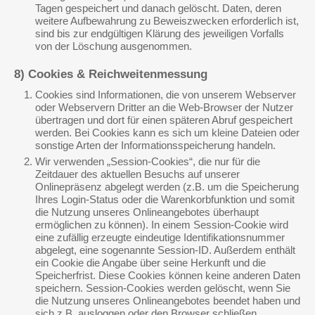
Tagen gespeichert und danach gelöscht. Daten, deren
weitere Aufbewahrung zu Beweiszwecken erforderlich ist,
sind bis zur endgültigen Klärung des jeweiligen Vorfalls
von der Löschung ausgenommen.
8) Cookies & Reichweitenmessung
Cookies sind Informationen, die von unserem Webserver
oder Webservern Dritter an die Web-Browser der Nutzer
übertragen und dort für einen späteren Abruf gespeichert
werden. Bei Cookies kann es sich um kleine Dateien oder
sonstige Arten der Informationsspeicherung handeln.
Wir verwenden „Session-Cookies“, die nur für die
Zeitdauer des aktuellen Besuchs auf unserer
Onlinepräsenz abgelegt werden (z.B. um die Speicherung
Ihres Login-Status oder die Warenkorbfunktion und somit
die Nutzung unseres Onlineangebotes überhaupt
ermöglichen zu können). In einem Session-Cookie wird
eine zufällig erzeugte eindeutige Identifikationsnummer
abgelegt, eine sogenannte Session-ID. Außerdem enthält
ein Cookie die Angabe über seine Herkunft und die
Speicherfrist. Diese Cookies können keine anderen Daten
speichern. Session-Cookies werden gelöscht, wenn Sie
die Nutzung unseres Onlineangebotes beendet haben und
sich z.B. ausloggen oder den Browser schließen.