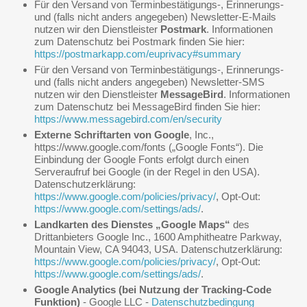
Für den Versand von Terminbestätigungs-, Erinnerungs-
und (falls nicht anders angegeben) Newsletter-E-Mails
nutzen wir den Dienstleister
Postmark
. Informationen
zum Datenschutz bei Postmark finden Sie hier:
https://postmarkapp.com/euprivacy#summary
Für den Versand von Terminbestätigungs-, Erinnerungs-
und (falls nicht anders angegeben) Newsletter-SMS
nutzen wir den Dienstleister
MessageBird
. Informationen
zum Datenschutz bei MessageBird finden Sie hier:
https://www.messagebird.com/en/security
Externe Schriftarten von Google
, Inc.,
https://www.google.com/fonts („Google Fonts“). Die
Einbindung der Google Fonts erfolgt durch einen
Serveraufruf bei Google (in der Regel in den USA).
Datenschutzerklärung:
https://www.google.com/policies/privacy/
, Opt-Out:
https://www.google.com/settings/ads/
.
Landkarten des Dienstes „Google Maps“
des
Drittanbieters Google Inc., 1600 Amphitheatre Parkway,
Mountain View, CA 94043, USA. Datenschutzerklärung:
https://www.google.com/policies/privacy/
, Opt-Out:
https://www.google.com/settings/ads/
.
Google Analytics
(bei Nutzung der Tracking-Code
Funktion)
- Google LLC -
Datenschutzbedingung