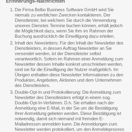
Erinnerungs-Nachrichten
Die Firma Belbo Business Software GmbH wird Sie
niemals zu werblichen Zwecken kontaktieren. Der
Dienstleister, bei welchem Sie durch die Verwendung
unseres Dienstes Termine buchen können, erhält jedoch
die Möglichkeit dazu, wenn Sie ihm im Rahmen der
Buchung ausdrücklich die Einwilligung dazu erteilen.
Inhalt des Newsletters: Für den Inhalt der Newsletter des
Dienstleisters, in dessen Auftrag Newsletter an Sie
versendet werden, ist der Dienstleister selbst
verantwortlich. Sofern im Rahmen einer Anmeldung zum
Newsletter dessen Inhalte konkret umschrieben werden,
sind sie für die Einwilligung der Nutzer maßgeblich. Im
Übrigen enthalten diese Newsletter Informationen zu den
Produkten, Angeboten, Aktionen und dem Unternehmen
des Dienstleisters.
Double-Opt-In und Protokollierung: Die Anmeldung zum
Newsletter des Dienstleisters erfolgt in einem sog.
Double-Opt-In-Verfahren. D.h. Sie erhalten nach der
Anmeldung eine E-Mail, in der Sie um die Bestätigung
Ihrer Anmeldung gebeten werden. Diese Bestätigung ist
notwendig, damit sich niemand mit fremden E-
Mailadressen anmelden kann. Die Anmeldungen zum
Newsletter werden protokolliert, um den Anmeldeprozess