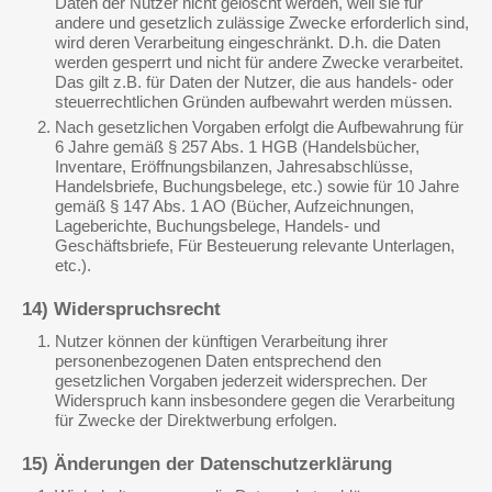
Daten der Nutzer nicht gelöscht werden, weil sie für
andere und gesetzlich zulässige Zwecke erforderlich sind,
wird deren Verarbeitung eingeschränkt. D.h. die Daten
werden gesperrt und nicht für andere Zwecke verarbeitet.
Das gilt z.B. für Daten der Nutzer, die aus handels- oder
steuerrechtlichen Gründen aufbewahrt werden müssen.
Nach gesetzlichen Vorgaben erfolgt die Aufbewahrung für
6 Jahre gemäß § 257 Abs. 1 HGB (Handelsbücher,
Inventare, Eröffnungsbilanzen, Jahresabschlüsse,
Handelsbriefe, Buchungsbelege, etc.) sowie für 10 Jahre
gemäß § 147 Abs. 1 AO (Bücher, Aufzeichnungen,
Lageberichte, Buchungsbelege, Handels- und
Geschäftsbriefe, Für Besteuerung relevante Unterlagen,
etc.).
14) Widerspruchsrecht
Nutzer können der künftigen Verarbeitung ihrer
personenbezogenen Daten entsprechend den
gesetzlichen Vorgaben jederzeit widersprechen. Der
Widerspruch kann insbesondere gegen die Verarbeitung
für Zwecke der Direktwerbung erfolgen.
15) Änderungen der Datenschutzerklärung