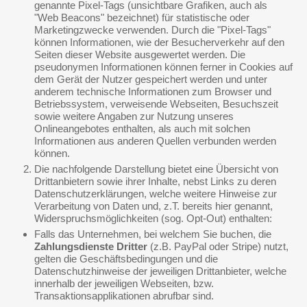
genannte Pixel-Tags (unsichtbare Grafiken, auch als
"Web Beacons" bezeichnet) für statistische oder
Marketingzwecke verwenden. Durch die "Pixel-Tags"
können Informationen, wie der Besucherverkehr auf den
Seiten dieser Website ausgewertet werden. Die
pseudonymen Informationen können ferner in Cookies auf
dem Gerät der Nutzer gespeichert werden und unter
anderem technische Informationen zum Browser und
Betriebssystem, verweisende Webseiten, Besuchszeit
sowie weitere Angaben zur Nutzung unseres
Onlineangebotes enthalten, als auch mit solchen
Informationen aus anderen Quellen verbunden werden
können.
Die nachfolgende Darstellung bietet eine Übersicht von
Drittanbietern sowie ihrer Inhalte, nebst Links zu deren
Datenschutzerklärungen, welche weitere Hinweise zur
Verarbeitung von Daten und, z.T. bereits hier genannt,
Widerspruchsmöglichkeiten (sog. Opt-Out) enthalten:
Falls das Unternehmen, bei welchem Sie buchen, die
Zahlungsdienste Dritter
(z.B. PayPal oder Stripe) nutzt,
gelten die Geschäftsbedingungen und die
Datenschutzhinweise der jeweiligen Drittanbieter, welche
innerhalb der jeweiligen Webseiten, bzw.
Transaktionsapplikationen abrufbar sind.