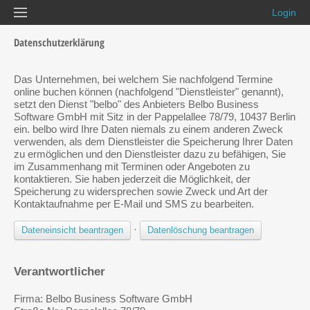
Login
Datenschutzerklärung
Das Unternehmen, bei welchem Sie nachfolgend Termine
online buchen können (nachfolgend "Dienstleister" genannt),
setzt den Dienst "belbo" des Anbieters Belbo Business
Software GmbH mit Sitz in der Pappelallee 78/79, 10437 Berlin
ein. belbo wird Ihre Daten niemals zu einem anderen Zweck
verwenden, als dem Dienstleister die Speicherung Ihrer Daten
zu ermöglichen und den Dienstleister dazu zu befähigen, Sie
im Zusammenhang mit Terminen oder Angeboten zu
kontaktieren. Sie haben jederzeit die Möglichkeit, der
Speicherung zu widersprechen sowie Zweck und Art der
Kontaktaufnahme per E-Mail und SMS zu bearbeiten.
·
Dateneinsicht beantragen
Datenlöschung beantragen
Verantwortlicher
Firma: Belbo Business Software GmbH